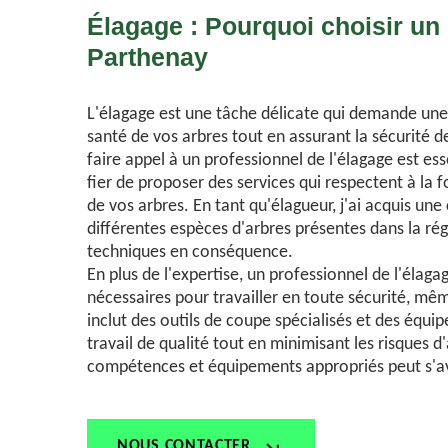
Élagage : Pourquoi choisir un
Parthenay
L'élagage est une tâche délicate qui demande une e
santé de vos arbres tout en assurant la sécurité 
faire appel à un professionnel de l'élagage est esse
fier de proposer des services qui respectent à la fo
de vos arbres. En tant qu'élagueur, j'ai acquis u
différentes espèces d'arbres présentes dans la r
techniques en conséquence.
En plus de l'expertise, un professionnel de l'éla
nécessaires pour travailler en toute sécurité, mêm
inclut des outils de coupe spécialisés et des équi
travail de qualité tout en minimisant les risques d'
compétences et équipements appropriés peut s'av
NOUS CONTACTER