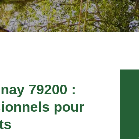
nay 79200 :
sionnels pour
ts