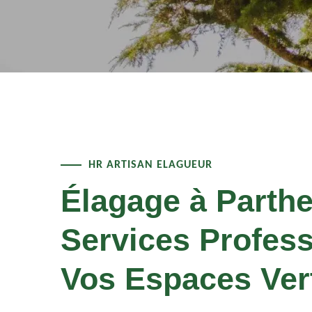
HR ARTISAN ELAGUEUR
Élagage à Parthe
Services Profes
Vos Espaces Ver