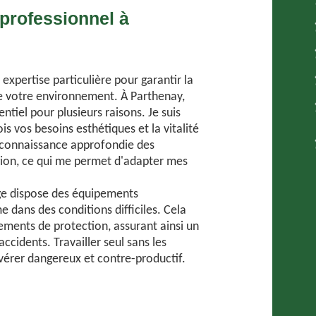
 professionnel à
xpertise particulière pour garantir la
de votre environnement. À Parthenay,
ntiel pour plusieurs raisons. Je suis
is vos besoins esthétiques et la vitalité
ne connaissance approfondie des
égion, ce qui me permet d'adapter mes
gage dispose des équipements
e dans des conditions difficiles. Cela
pements de protection, assurant ainsi un
accidents. Travailler seul sans les
érer dangereux et contre-productif.