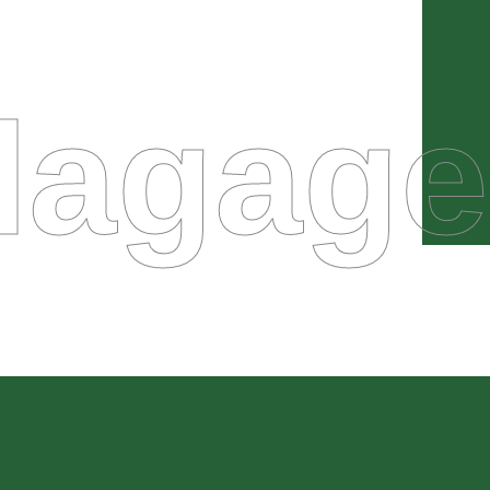
lagage