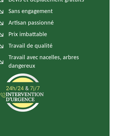
Devis et déplacement gratuits
Sans engagement
Artisan passionné
Prix imbattable
Travail de qualité
Travail avec nacelles, arbres
dangereux